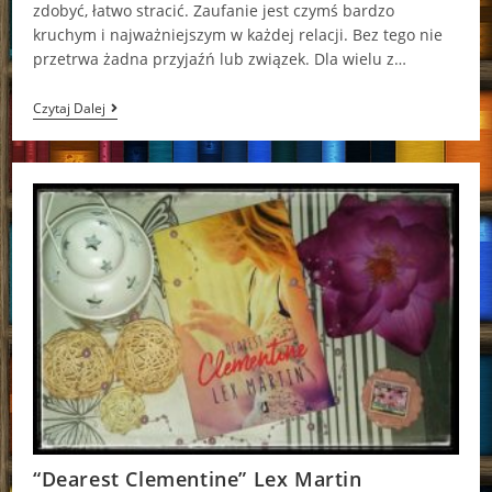
zdobyć, łatwo stracić. Zaufanie jest czymś bardzo
kruchym i najważniejszym w każdej relacji. Bez tego nie
przetrwa żadna przyjaźń lub związek. Dla wielu z…
Dearest
Czytaj Dalej
Dandelion
–
Lex
Martin
“Dearest Clementine” Lex Martin