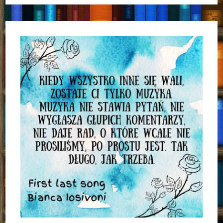
Od
Wydawnictwa
Wilga