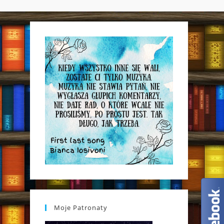
WEBSITE
SEARCH
Moje Patronaty