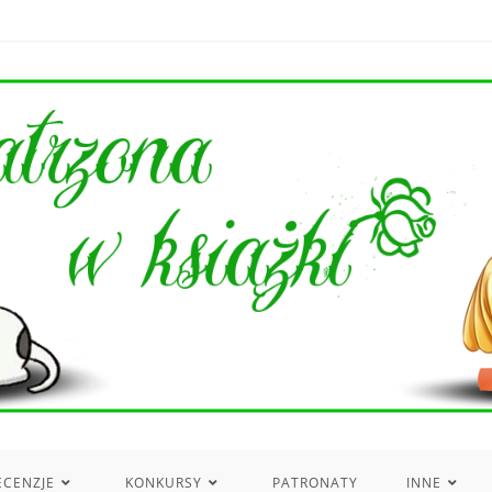
ECENZJE
KONKURSY
PATRONATY
INNE