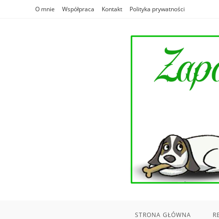
Skip
O mnie
Współpraca
Kontakt
Polityka prywatności
to
content
STRONA GŁÓWNA
R