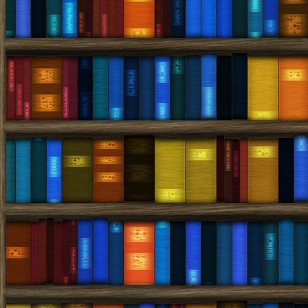
–
Kim
Lawrence,
Kathryn
Ross,
Chantelle
Shaw)