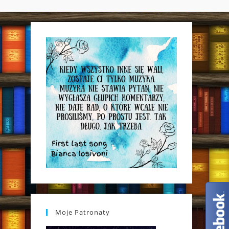
WEBSITE
SEARCH
Moje Patronaty