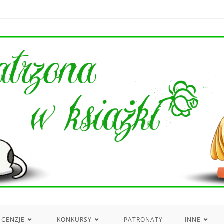
ECENZJE
KONKURSY
PATRONATY
INNE