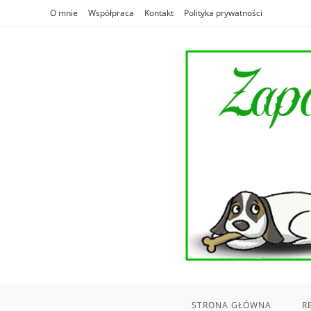
Skip
O mnie
Współpraca
Kontakt
Polityka prywatności
to
content
STRONA GŁÓWNA
R