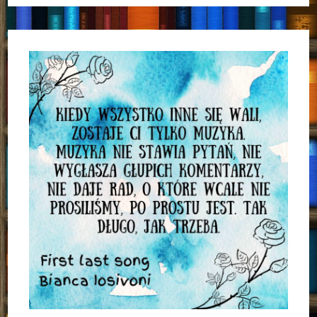
Sercu”
Carrie
Elks