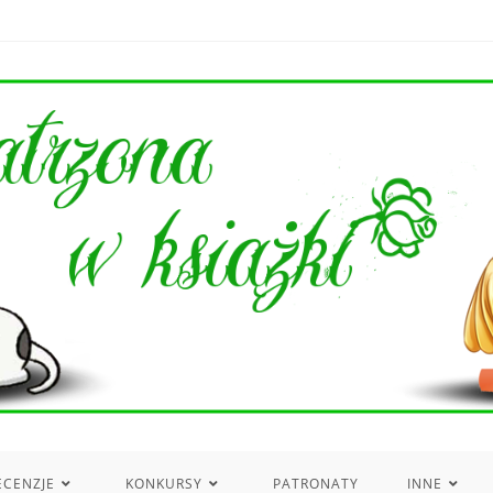
ECENZJE
KONKURSY
PATRONATY
INNE