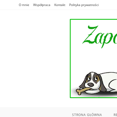
Skip
O mnie
Współpraca
Kontakt
Polityka prywatności
to
content
STRONA GŁÓWNA
R