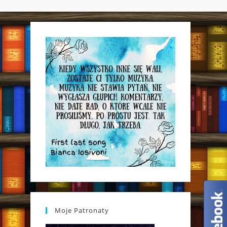
WEBSITE
SEARCH
Moje Patronaty