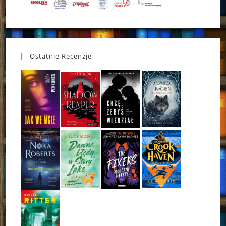
Ostatnie Recenzje