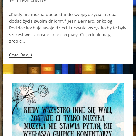
comments:
„Kiedy nie można dodać dni do swojego życia, trzeba
dodać życia swoim dniom”.* Jean Bernard, onkolog
Rodzice kochają swoje dzieci i uczynią wszystko by te były
szczęśliwe, radosne i nie cierpiały. Co jednak mają
zrobić…
By
Czytaj Dalej
Nauczyć
Się
Jak
Żyć