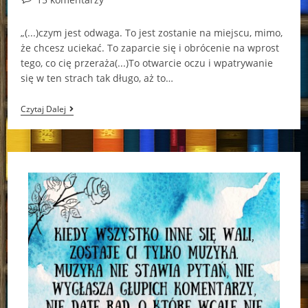
comments:
„(...)czym jest odwaga. To jest zostanie na miejscu, mimo,
że chcesz uciekać. To zaparcie się i obrócenie na wprost
tego, co cię przeraża(...)To otwarcie oczu i wpatrywanie
się w ten strach tak długo, aż to…
Zac
Czytaj Dalej
And
Mia