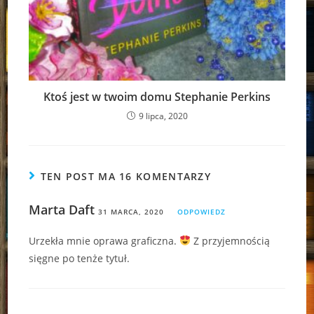
Ktoś jest w twoim domu Stephanie Perkins
9 lipca, 2020
TEN POST MA 16 KOMENTARZY
Marta Daft
31 MARCA, 2020
ODPOWIEDZ
Urzekła mnie oprawa graficzna.
Z przyjemnością
sięgne po tenże tytuł.