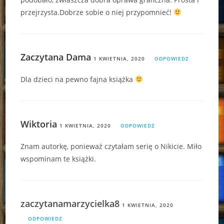
przejrzysta.Dobrze sobie o niej przypomnieć!
Zaczytana Dama
1 KWIETNIA, 2020
ODPOWIEDZ
Dla dzieci na pewno fajna książka
Wiktoria
1 KWIETNIA, 2020
ODPOWIEDZ
Znam autorkę, ponieważ czytałam serię o Nikicie. Miło
wspominam te książki.
zaczytanamarzycielka8
1 KWIETNIA, 2020
ODPOWIEDZ