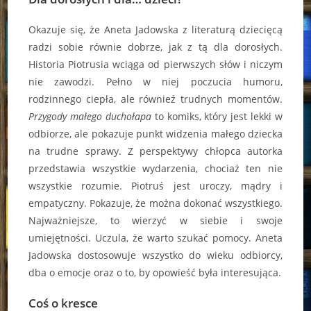
Okazuje się, że Aneta Jadowska z literaturą dziecięcą
radzi sobie równie dobrze, jak z tą dla dorosłych.
Historia Piotrusia wciąga od pierwszych słów i niczym
nie zawodzi. Pełno w niej poczucia humoru,
rodzinnego ciepła, ale również trudnych momentów.
Przygody małego duchołapa
to komiks, który jest lekki w
odbiorze, ale pokazuje punkt widzenia małego dziecka
na trudne sprawy. Z perspektywy chłopca autorka
przedstawia wszystkie wydarzenia, chociaż ten nie
wszystkie rozumie. Piotruś jest uroczy, mądry i
empatyczny. Pokazuje, że można dokonać wszystkiego.
Najważniejsze, to wierzyć w siebie i swoje
umiejętności. Uczula, że warto szukać pomocy. Aneta
Jadowska dostosowuje wszystko do wieku odbiorcy,
dba o emocje oraz o to, by opowieść była interesująca.
Coś o kresce