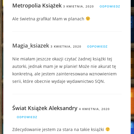
Metropolia Książek
3 KWIETNIA, 2020
ODPOWIEDZ
Ale świetna grafika! Mam w planach
Magia_ksiazek
3 KWIETNIA, 2020
ODPOWIEDZ
Nie miałam jeszcze okazji czytać żadnej książki tej
autorki, jednak mam je w planie! Może nie akurat tę
konkretną, ale jestem zainteresowana wznowieniem
serii, które obecnie wydaje wydawnictwo SQN.
Świat Książek Aleksandry
4 KWIETNIA, 2020
ODPOWIEDZ
Zdecydowanie jestem za stara na takie książki