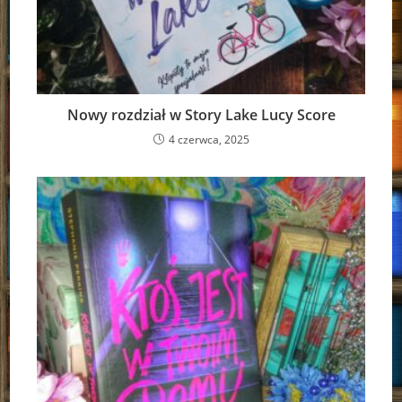
Nowy rozdział w Story Lake Lucy Score
4 czerwca, 2025