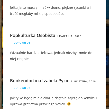
Jejku ja to muszę mieć w domu, piękne rysunki a i
treść mogłaby mi się spodobać ;d
Popkulturka Osobista
1 KWIETNIA, 2020
ODPOWIEDZ
Wizualnie bardzo ciekawa, jednak niezbyt mnie do
niej ciągnie…
Bookendorfina Izabela Pycio
1 KWIETNIA, 2020
ODPOWIEDZ
Jak tylko będę miała okazję chętnie zajrzę do komiksu,
oprawa graficzna przyciąga wzrok.