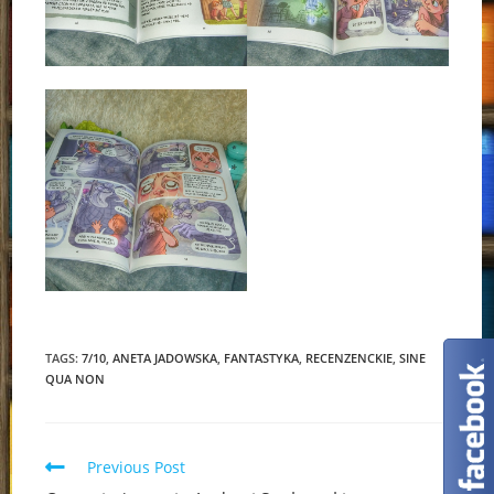
TAGS:
7/10
,
ANETA JADOWSKA
,
FANTASTYKA
,
RECENZENCKIE
,
SINE
QUA NON
Read
Previous Post
more