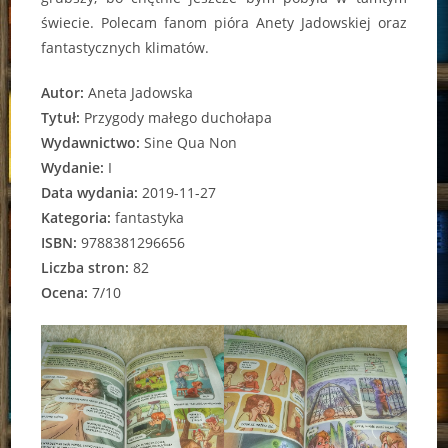
świecie. Polecam fanom pióra Anety Jadowskiej oraz
fantastycznych klimatów.
Autor:
Aneta Jadowska
Tytuł:
Przygody małego duchołapa
Wydawnictwo:
Sine Qua Non
Wydanie:
I
Data wydania:
2019-11-27
Kategoria:
fantastyka
ISBN:
9788381296656
Liczba stron:
82
Ocena:
7/10