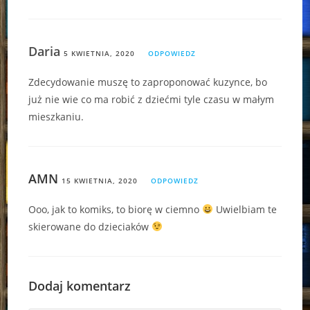
Daria
5 KWIETNIA, 2020
ODPOWIEDZ
Zdecydowanie muszę to zaproponować kuzynce, bo
już nie wie co ma robić z dziećmi tyle czasu w małym
mieszkaniu.
AMN
15 KWIETNIA, 2020
ODPOWIEDZ
Ooo, jak to komiks, to biorę w ciemno
Uwielbiam te
skierowane do dzieciaków
Dodaj komentarz