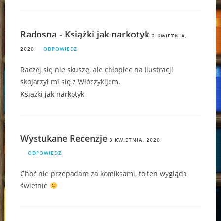
Radosna - Książki jak narkotyk
2 KWIETNIA,
2020
ODPOWIEDZ
Raczej się nie skuszę, ale chłopiec na ilustracji
skojarzył mi się z Włóczykijem.
Książki jak narkotyk
Wystukane Recenzje
3 KWIETNIA, 2020
ODPOWIEDZ
Choć nie przepadam za komiksami, to ten wygląda
świetnie