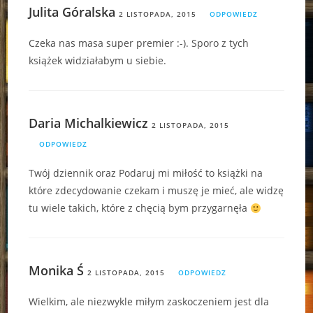
Julita Góralska
2 LISTOPADA, 2015
ODPOWIEDZ
Czeka nas masa super premier :-). Sporo z tych
książek widziałabym u siebie.
Daria Michalkiewicz
2 LISTOPADA, 2015
ODPOWIEDZ
Twój dziennik oraz Podaruj mi miłość to książki na
które zdecydowanie czekam i muszę je mieć, ale widzę
tu wiele takich, które z chęcią bym przygarnęła
Monika Ś
2 LISTOPADA, 2015
ODPOWIEDZ
Wielkim, ale niezwykle miłym zaskoczeniem jest dla