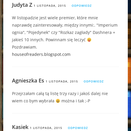
Judyta Z
1 LISTOPADA, 2015
ODPOWIEDZ
W listopadzie jest wiele premier, które mnie
naprawdę zainteresowały, między innymi:. "Imperium
ognia", "Pojedynek" czy "Rozkaz zagłady" Dashnera +
jakieś 10 innych. Powinnam się leczyć
Pozdrawiam.
houseofreaders.blogspot.com
Agnieszka Es
1 LISTOPADA, 2015
ODPOWIEDZ
Przejrzałam całą tą listę trzy razy i jakoś dalej nie
wiem co bym wybrała
można i tak ;-P
Kasiek
1 LISTOPADA, 2015
ODPOWIEDZ