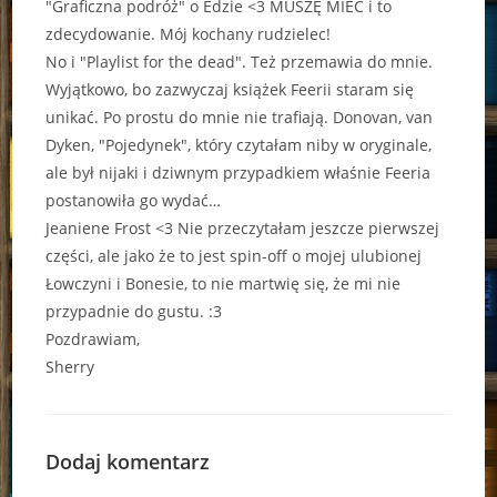
"Graficzna podróż" o Edzie <3 MUSZĘ MIEĆ i to
zdecydowanie. Mój kochany rudzielec!
No i "Playlist for the dead". Też przemawia do mnie.
Wyjątkowo, bo zazwyczaj książek Feerii staram się
unikać. Po prostu do mnie nie trafiają. Donovan, van
Dyken, "Pojedynek", który czytałam niby w oryginale,
ale był nijaki i dziwnym przypadkiem właśnie Feeria
postanowiła go wydać…
Jeaniene Frost <3 Nie przeczytałam jeszcze pierwszej
części, ale jako że to jest spin-off o mojej ulubionej
Łowczyni i Bonesie, to nie martwię się, że mi nie
przypadnie do gustu. :3
Pozdrawiam,
Sherry
Dodaj komentarz