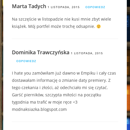
Marta Tadych
1 LISTOPADA, 2015
ODPOWIEDZ
Na szczęście w listopadzie nie kusi mnie zbyt wiele
książek. Mój portfel może trochę odsapnie.
Dominika Trawczyńska
1 LISTOPADA, 2015
ODPOWIEDZ
I hate you zamówiłam już dawno w Empiku i cały czas
dostawałam informację o zmianie daty premiery. Z
tego czekania i złości, aż odechciało mi się czytać.
Garść pierników, szczypta miłości na początku
tygodnia ma trafić w moje ręce <3
modnaksiazka.blogspot.com