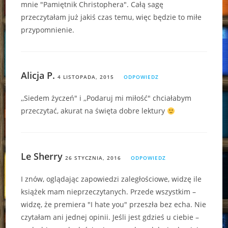
mnie "Pamiętnik Christophera". Całą sagę
przeczytałam już jakiś czas temu, więc będzie to miłe
przypomnienie.
Alicja P.
4 LISTOPADA, 2015
ODPOWIEDZ
,,Siedem życzeń" i ,,Podaruj mi miłość" chciałabym
przeczytać, akurat na święta dobre lektury
Le Sherry
26 STYCZNIA, 2016
ODPOWIEDZ
I znów, oglądając zapowiedzi zaległościowe, widzę ile
książek mam nieprzeczytanych. Przede wszystkim –
widzę, że premiera "I hate you" przeszła bez echa. Nie
czytałam ani jednej opinii. Jeśli jest gdzieś u ciebie –