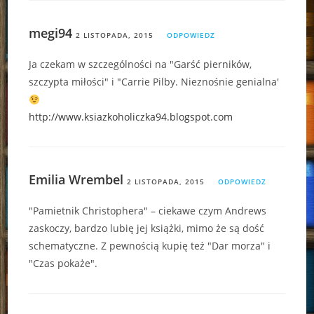
megi94
2 LISTOPADA, 2015
ODPOWIEDZ
Ja czekam w szczególności na "Garść pierników,
szczypta miłości" i "Carrie Pilby. Nieznośnie genialna'
http://www.ksiazkoholiczka94.blogspot.com
Emilia Wrembel
2 LISTOPADA, 2015
ODPOWIEDZ
"Pamietnik Christophera" – ciekawe czym Andrews
zaskoczy, bardzo lubię jej książki, mimo że są dość
schematyczne. Z pewnością kupię też "Dar morza" i
"Czas pokaże".