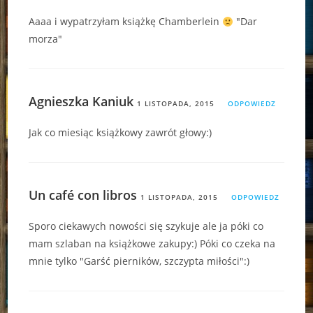
Aaaa i wypatrzyłam książkę Chamberlein
"Dar
morza"
Agnieszka Kaniuk
1 LISTOPADA, 2015
ODPOWIEDZ
Jak co miesiąc książkowy zawrót głowy:)
Un café con libros
1 LISTOPADA, 2015
ODPOWIEDZ
Sporo ciekawych nowości się szykuje ale ja póki co
mam szlaban na książkowe zakupy:) Póki co czeka na
mnie tylko "Garść pierników, szczypta miłości":)