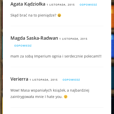
Agata Kądziołka
1 LISTOPADA, 2015
ODPOWIEDZ
Skąd brać na to pieniądze?
Magda Saska-Radwan
1 LISTOPADA, 2015
ODPOWIEDZ
mam za sobą Imperium ognia i serdecznie polecam!!!
Verierra
1 LISTOPADA, 2015
ODPOWIEDZ
Wow! Masa wspaniałych książek, a najbardziej
zaintrygowała mnie I hate you.