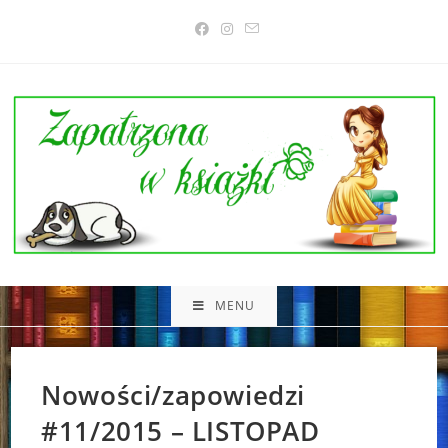
Skip
to
content
MENU
Nowości/zapowiedzi
#11/2015 – LISTOPAD