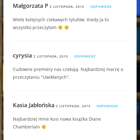
Małgorzata P
2 LISTOPADA, 2015
ODPOWIEDZ
Wiele kolejnych ciekawych tytułów. Kiedy ja to
wszystko przeczytam
cyrysia
2 LISTOPADA, 2015
ODPOWIEDZ
Cudowne premiery nas czekają. Najbardziej marzę o
przeczytaniu ''Uwikłanych''.
Kasia Jabłońska
2 LISTOPADA, 2015
ODPOWIEDZ
Najbardziej mnie kusi nowa książka Diane
Chamberlain