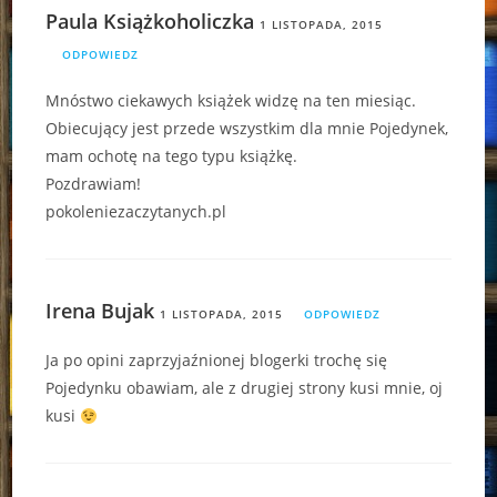
Paula Książkoholiczka
1 LISTOPADA, 2015
ODPOWIEDZ
Mnóstwo ciekawych książek widzę na ten miesiąc.
Obiecujący jest przede wszystkim dla mnie Pojedynek,
mam ochotę na tego typu książkę.
Pozdrawiam!
pokoleniezaczytanych.pl
Irena Bujak
1 LISTOPADA, 2015
ODPOWIEDZ
Ja po opini zaprzyjaźnionej blogerki trochę się
Pojedynku obawiam, ale z drugiej strony kusi mnie, oj
kusi