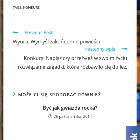
TAGS:
KONKURS
Read
Previous Post
more
Wyniki: Wymyśl zakończenie powieści
articles
Następny wpis
Konkurs: Napisz czy przeżyłeś w swoim życiu
rozwiązanie zagadki, które rozbawiło cię do łez.
MOŻE CI SIĘ SPODOBAĆ RÓWNIEŻ
Być jak gwiazda rocka?
26 października, 2014