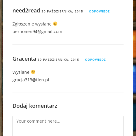
need2read
30 PAŹDZIERNIKA, 2015
ODPOWIEDZ
Zgłoszenie wysłane
perhonen94@gmail.com
Gracenta
30 PAŹDZIERNIKA, 2015
ODPOWIEDZ
Wysłane
gracja313@tlen.pl
Dodaj komentarz
Comment