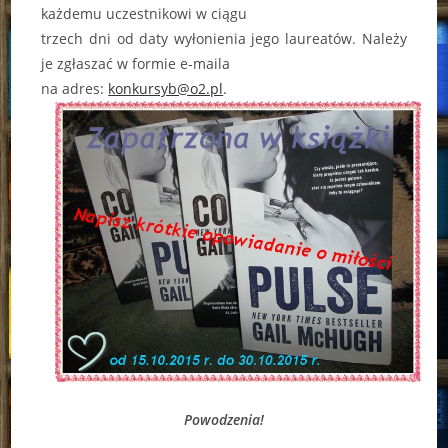
każdemu uczestnikowi w ciągu
trzech dni od daty wyłonienia jego laureatów. Należy
je zgłaszać w formie e-maila
na adres:
konkursyb@o2.pl
.
Powodzenia!