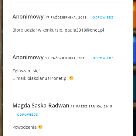
Anonimowy
17 PAŹDZIERNIKA, 2015
ODPOWIEDZ
Biore udział w konkursie.
paula3318@onet.pl
Anonimowy
17 PAŹDZIERNIKA, 2015
ODPOWIEDZ
Zgłaszam się!
E-mail:
olakolanus@onet.pl
Magda Saska-Radwan
18 PAŹDZIERNIKA, 2015
ODPOWIEDZ
Powodzenia