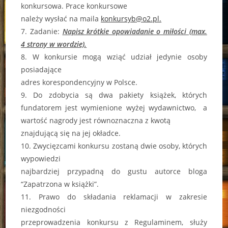
konkursowa. Prace konkursowe
należy wysłać na maila
konkursyb@o2.pl.
7. Zadanie:
Napisz krótkie opowiadanie o miłości (max.
4 strony w wordzie).
8. W konkursie mogą wziąć udział jedynie osoby
posiadające
adres korespondencyjny w Polsce.
9. Do zdobycia są dwa pakiety książek, których
fundatorem jest wymienione wyżej wydawnictwo, a
wartość nagrody jest równoznaczna z kwotą
znajdującą się na jej okładce.
10. Zwycięzcami konkursu zostaną dwie osoby, których
wypowiedzi
najbardziej przypadną do gustu autorce bloga
“Zapatrzona w książki”.
11. Prawo do składania reklamacji w zakresie
niezgodności
przeprowadzenia konkursu z Regulaminem, służy