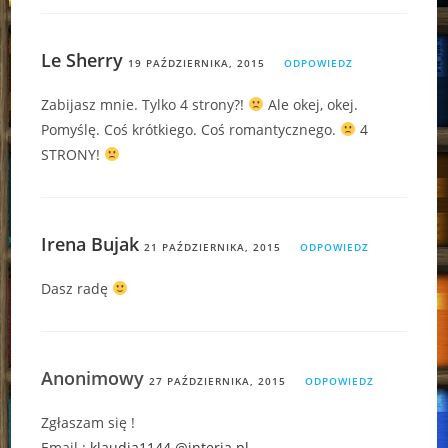
Le Sherry
19 PAŹDZIERNIKA, 2015
ODPOWIEDZ
Zabijasz mnie. Tylko 4 strony?!
Ale okej, okej.
Pomyślę. Coś krótkiego. Coś romantycznego.
4
STRONY!
Irena Bujak
21 PAŹDZIERNIKA, 2015
ODPOWIEDZ
Dasz radę
Anonimowy
27 PAŹDZIERNIKA, 2015
ODPOWIEDZ
Zgłaszam się !
Email :
klaudia1144.@interia.pl