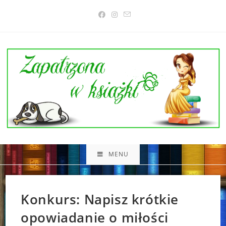
Skip
to
content
MENU
Konkurs: Napisz krótkie
opowiadanie o miłości