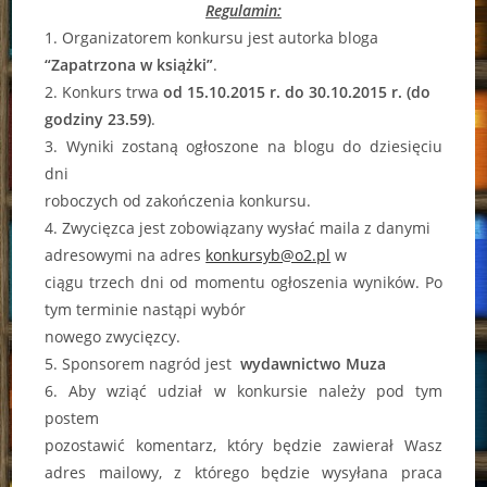
Regulamin:
1. Organizatorem konkursu jest autorka bloga
“Zapatrzona w książki”
.
2. Konkurs trwa
od 15.10.2015 r. do 30.10.2015 r. (do
godziny 23.59)
.
3. Wyniki zostaną ogłoszone na blogu do dziesięciu
dni
roboczych od zakończenia konkursu.
4. Zwycięzca jest zobowiązany wysłać maila z danymi
adresowymi na adres
konkursyb@o2.pl
w
ciągu trzech dni od momentu ogłoszenia wyników. Po
tym terminie nastąpi wybór
nowego zwycięzcy.
5. Sponsorem nagród jest
wydawnictwo Muza
6. Aby wziąć udział w konkursie należy pod tym
postem
pozostawić komentarz, który będzie zawierał Wasz
adres mailowy, z którego będzie wysyłana praca