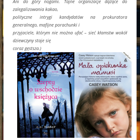
Ani do góry nogami. Tajne organizacje dążące do
zalegalizowania kakao,
polityczne intrygi kandydatów na prokuratora
generalnego, mafijne porachunki i
przyjaciele, którym nie można ufać – sieć kłamstw wokół
dziewczyny staje się
coraz gęstsza.)