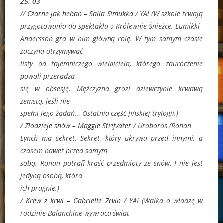
25. 03
//
Czarne jak heban – Salla Simukka
/ YA! (W szkole trwają
przygotowania do spektaklu o Królewnie Śnieżce. Lumikki
Andersson gra w nim główną rolę. W tym samym czasie
zaczyna otrzymywać
listy od tajemniczego wielbiciela, którego zauroczenie
powoli przeradza
się w obsesję. Mężczyzna grozi dziewczynie krwawą
zemstą, jeśli nie
spełni jego żądań… Ostatnia część fińskiej trylogii.)
/
Złodzieje snów – Maggie Stiefvater
/ Uroboros (Ronan
Lynch ma sekret. Sekret, który ukrywa przed innymi, a
czasem nawet przed samym
sobą. Ronan potrafi kraść przedmioty ze snów. I nie jest
jedyną osobą, która
ich pragnie.)
/
Krew z krwi – Gabrielle Zevin
/ YA! (Walka o władzę w
rodzinie Balanchine wywraca świat