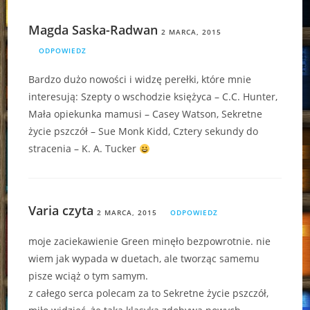
Magda Saska-Radwan
2 MARCA, 2015
ODPOWIEDZ
Bardzo dużo nowości i widzę perełki, które mnie
interesują: Szepty o wschodzie księżyca – C.C. Hunter,
Mała opiekunka mamusi – Casey Watson, Sekretne
życie pszczół – Sue Monk Kidd, Cztery sekundy do
stracenia – K. A. Tucker
Varia czyta
2 MARCA, 2015
ODPOWIEDZ
moje zaciekawienie Green minęło bezpowrotnie. nie
wiem jak wypada w duetach, ale tworząc samemu
pisze wciąż o tym samym.
z całego serca polecam za to Sekretne życie pszczół,