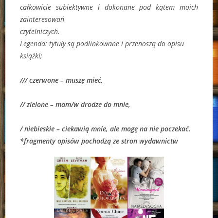
całkowicie subiektywne i dokonane pod kątem moich
zainteresowań
czytelniczych.
Legenda:
tytuły są podlinkowane i przenoszą do opisu
książki;
/// czerwone – muszę mieć,
// zielone – mam/w drodze do mnie,
/ niebieskie – ciekawią mnie, ale mogę na nie poczekać.
*fragmenty opisów pochodzą ze stron wydawnictw