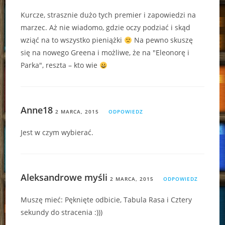
Kurcze, strasznie dużo tych premier i zapowiedzi na
marzec. Aż nie wiadomo, gdzie oczy podziać i skąd
wziąć na to wszystko pieniążki
Na pewno skuszę
się na nowego Greena i możliwe, że na "Eleonorę i
Parka", reszta – kto wie
Anne18
2 MARCA, 2015
ODPOWIEDZ
Jest w czym wybierać.
Aleksandrowe myśli
2 MARCA, 2015
ODPOWIEDZ
Muszę mieć: Pęknięte odbicie, Tabula Rasa i Cztery
sekundy do stracenia :)))