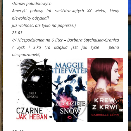
stanów południowych
Ameryki połowy lat sześćdziesiątych XX wieku, kiedy
niewolnicy odzyskali
już wolność, ale tylko na papierze.)
23.03
///
Niespodzianka na 6 liter – Barbara Spychalska-Granica
/ Zysk i S-ka (Ta książka jest jak życie – pełna
niespodzianek!)