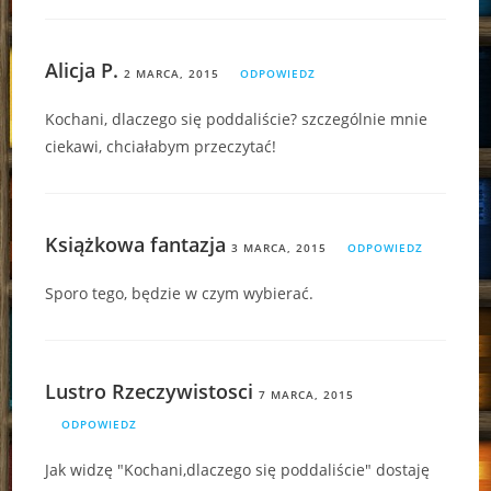
Alicja P.
2 MARCA, 2015
ODPOWIEDZ
Kochani, dlaczego się poddaliście? szczególnie mnie
ciekawi, chciałabym przeczytać!
Książkowa fantazja
3 MARCA, 2015
ODPOWIEDZ
Sporo tego, będzie w czym wybierać.
Lustro Rzeczywistosci
7 MARCA, 2015
ODPOWIEDZ
Jak widzę "Kochani,dlaczego się poddaliście" dostaję