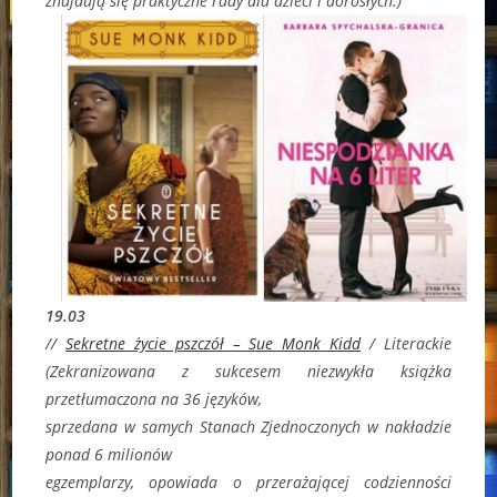
znajdują się praktyczne rady dla dzieci i dorosłych.)
19.03
//
Sekretne życie pszczół – Sue Monk Kidd
/ Literackie
(Zekranizowana z sukcesem niezwykła książka
przetłumaczona na 36 języków,
sprzedana w samych Stanach Zjednoczonych w nakładzie
ponad 6 milionów
egzemplarzy, opowiada o przerażającej codzienności