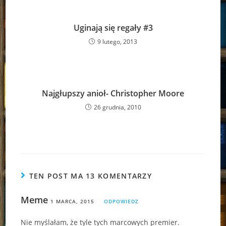
Uginają się regały #3
9 lutego, 2013
Najgłupszy anioł- Christopher Moore
26 grudnia, 2010
TEN POST MA 13 KOMENTARZY
Meme
1 MARCA, 2015
ODPOWIEDZ
Nie myślałam, że tyle tych marcowych premier.