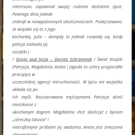
interesom, zapewniał swojej rodzinie dostatnie życie.
Pewnego dnia jednak
zniknął w niewyjaśnionych okolicznościach. Podejrzewano,
że wiązało się to z jego
kochanką, Julie – domysły te jednak rozwiały się, kiedy
policja znalazła jej
szczątki.)
/
Stojąc pod tęczą – Dorota Schrammek
/ Świat Książki
(
Patrycja, Magdalena, Aneta i Jagoda to cztery przyjaciółki
pracujące w
szczecińskiej agencji nieruchomości. W życiu nie wszystko
układa się po
ich myśli. Rozczarowana mężczyznami Patrycja dzieli
mieszkanie z
ukochanym dogiem. Magdalena chce skończyć z byciem
„córeczką tatusia” i
nietrafionymi próbami jej swatania. Aneta jest zmęczona
obowiązkami