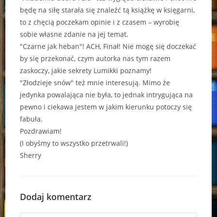
będę na siłę starała się znaleźć tą książkę w księgarni,
to z chęcią poczekam opinie i z czasem – wyrobię
sobie własne zdanie na jej temat.
"Czarne jak heban"! ACH, Finał! Nie mogę się doczekać
by się przekonać, czym autorka nas tym razem
zaskoczy, jakie sekrety Lumikki poznamy!
"Złodzieje snów" też mnie interesują. Mimo że
jedynka powalająca nie była, to jednak intrygująca na
pewno i ciekawa jestem w jakim kierunku potoczy się
fabuła.
Pozdrawiam!
(I obyśmy to wszystko przetrwali!)
Sherry
Dodaj komentarz