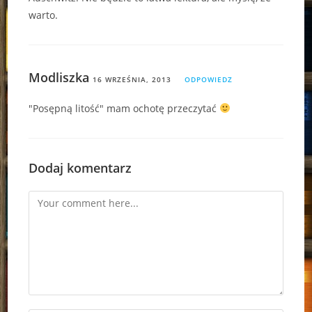
warto.
Modliszka
16 WRZEŚNIA, 2013
ODPOWIEDZ
"Posępną litość" mam ochotę przeczytać
Dodaj komentarz
Comment