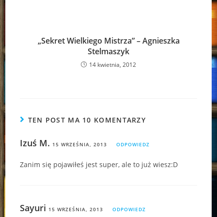
„Sekret Wielkiego Mistrza” – Agnieszka
Stelmaszyk
14 kwietnia, 2012
TEN POST MA 10 KOMENTARZY
Izuś M.
15 WRZEŚNIA, 2013
ODPOWIEDZ
Zanim się pojawiłeś jest super, ale to już wiesz:D
Sayuri
15 WRZEŚNIA, 2013
ODPOWIEDZ