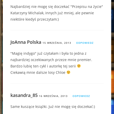
Najbardziej nie mogę się doczekać "Przepisu na życie"
Katarzyny Michalak, innych już mniej, ale pewnie
niektóre kiedyś przeczytam:)
JoAnna Polska
15 WRZEŚNIA, 2013
ODPOWIEDZ
"Magię indygo" już czytałam i była to jedna z
najbardziej oczekiwanych przeze mnie premier.
Bardzo lubię ten cykl i autorkę tej serii
Ciekawią mnie dalsze losy Chloe
kasandra_85
16 WRZEŚNIA, 2013
ODPOWIEDZ
Same kuszące książki. Już nie mogę się doczekać:)