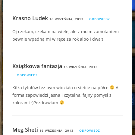
Krasno Ludek
16 WRZEŚNIA, 2013
ODPOWIEDZ
Oj czekam, czekam na wiele, ale z moim zamotaniem
pewnie wpadną mi w ręce za rok albo i dwa;)
Książkowa fantazja
16 WRZEŚNIA, 2013
ODPOWIEDZ
Kilka tytułów też bym widziała u siebie na półce
A
forma zapowiedzi jasna i czytelna, fajny pomysł z
kolorami :)Pozdrawiam
Meg Sheti
16 WRZEŚNIA, 2013
ODPOWIEDZ