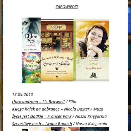
ZAPOWIEDZI
18.09.2013
Uprowadzona – Liz Braswell
/ Filia
Księga bajek na dobranoc – Nicola Baxter
/ Muza
Życie jest słodkie – Frances Park
/ Nasza Księgarnia
Szczęśliwy pech – Iwona Banach
/ Nasza Księgarnia