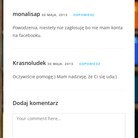
monalisap
30 MAJA, 2013
ODPOWIEDZ
Powodzenia, niestety nie zagłosuję bo nie mam konta
na facebooku.
Krasnoludek
30 MAJA, 2013
ODPOWIEDZ
Oczywiście pomogę;) Mam nadzieję, że Ci się uda;)
Dodaj komentarz
Comment