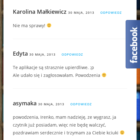
Karolina Małkiewicz
30 MAJA, 2013
ODPOWIEDZ
Nie ma sprawy!
Edyta
30 MAJA, 2013
ODPOWIEDZ
Te aplikacje są strasznie upierdliwe. ;p
Ale udało się i zagłosowałam. Powodzenia
asymaka
30 MAJA, 2013
ODPOWIEDZ
powodzenia, Irenko, mam nadzieję, ze wygrasz, ja
czytnik już posiadam, więc nie będę walczyć,
pozdrawiam serdecznie i trzymam za Ciebie kciuki