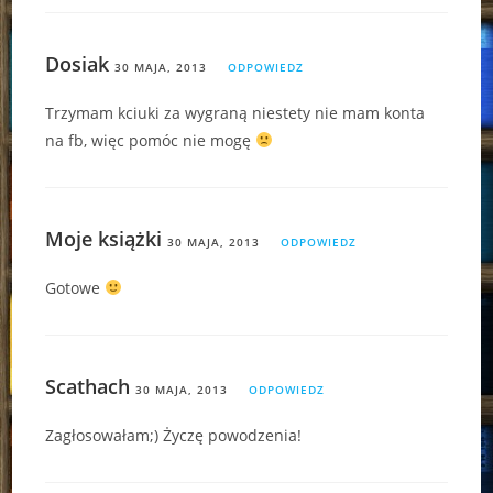
Dosiak
30 MAJA, 2013
ODPOWIEDZ
Trzymam kciuki za wygraną niestety nie mam konta
na fb, więc pomóc nie mogę
Moje książki
30 MAJA, 2013
ODPOWIEDZ
Gotowe
Scathach
30 MAJA, 2013
ODPOWIEDZ
Zagłosowałam;) Życzę powodzenia!