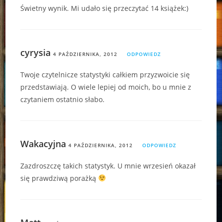
Świetny wynik. Mi udało się przeczytać 14 książek:)
cyrysia
4 PAŹDZIERNIKA, 2012
ODPOWIEDZ
Twoje czytelnicze statystyki całkiem przyzwoicie się
przedstawiają. O wiele lepiej od moich, bo u mnie z
czytaniem ostatnio słabo.
Wakacyjna
4 PAŹDZIERNIKA, 2012
ODPOWIEDZ
Zazdroszczę takich statystyk. U mnie wrzesień okazał
się prawdziwą porażką