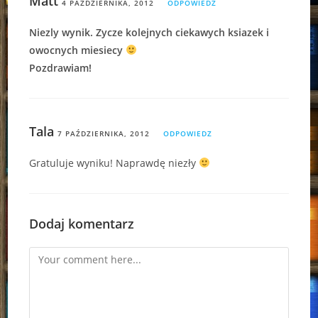
Matt
4 PAŹDZIERNIKA, 2012
ODPOWIEDZ
Niezly wynik. Zycze kolejnych ciekawych ksiazek i
owocnych miesiecy
Pozdrawiam!
Tala
7 PAŹDZIERNIKA, 2012
ODPOWIEDZ
Gratuluje wyniku! Naprawdę niezły
Dodaj komentarz
Comment