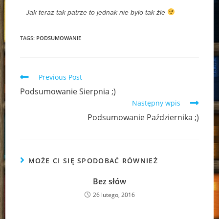
Jak teraz tak patrze to jednak nie było tak źle
TAGS:
PODSUMOWANIE
Read
Previous Post
more
Podsumowanie Sierpnia ;)
articles
Następny wpis
Podsumowanie Października ;)
MOŻE CI SIĘ SPODOBAĆ RÓWNIEŻ
Bez słów
26 lutego, 2016