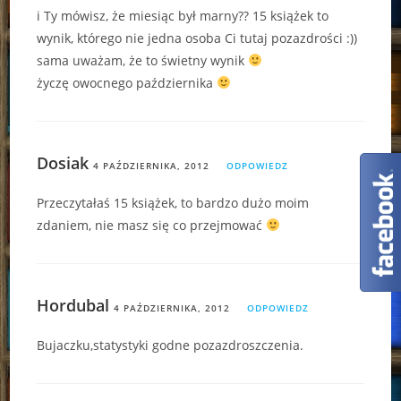
i Ty mówisz, że miesiąc był marny?? 15 książek to
wynik, którego nie jedna osoba Ci tutaj pozazdrości :))
sama uważam, że to świetny wynik
życzę owocnego października
Dosiak
4 PAŹDZIERNIKA, 2012
ODPOWIEDZ
Przeczytałaś 15 książek, to bardzo dużo moim
zdaniem, nie masz się co przejmować
Hordubal
4 PAŹDZIERNIKA, 2012
ODPOWIEDZ
Bujaczku,statystyki godne pozazdroszczenia.