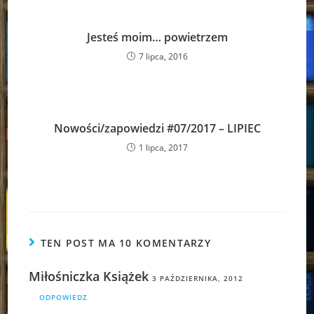
Jesteś moim… powietrzem
7 lipca, 2016
Nowości/zapowiedzi #07/2017 – LIPIEC
1 lipca, 2017
TEN POST MA 10 KOMENTARZY
Miłośniczka Książek
3 PAŹDZIERNIKA, 2012
ODPOWIEDZ