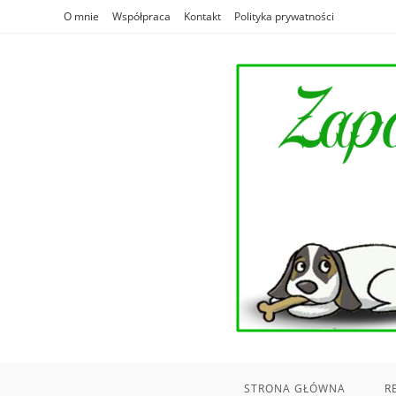
Skip
O mnie
Współpraca
Kontakt
Polityka prywatności
to
content
STRONA GŁÓWNA
R