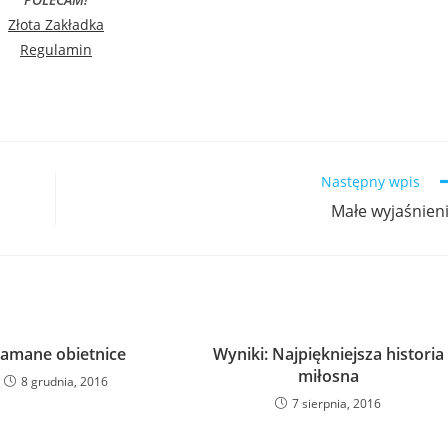
Złota Zakładka
Regulamin
Następny wpis
Małe wyjaśnien
łamane obietnice
Wyniki: Najpiękniejsza historia
miłosna
8 grudnia, 2016
7 sierpnia, 2016