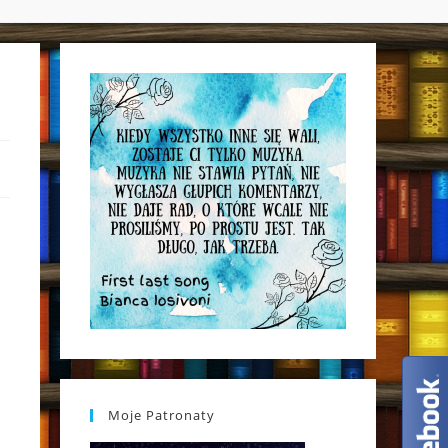
WEBSITE
SEARCH
Moje Patronaty