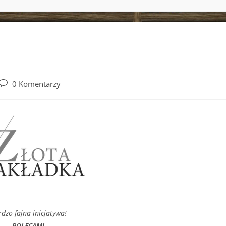
Post
0 Komentarzy
comments:
dzo fajna inicjatywa!
POLECAM!