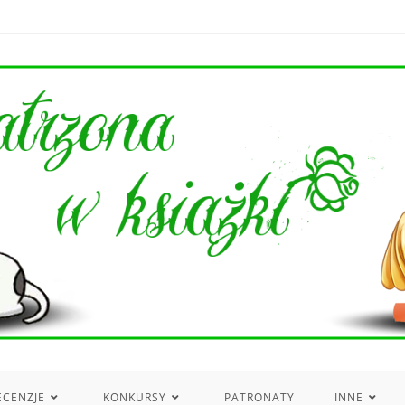
ECENZJE
KONKURSY
PATRONATY
INNE