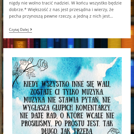
nigdy nie wolno tracić nadziei. W końcu wszystko będzie
dobrze.* Większość z nas jest przesądna i wierzy, że
pecha przynoszą pewne rzeczy, a jedną z nich jest…
Dom
Czytaj Dalej
Wiktor
Talaga,
Aleksandra
Machoń