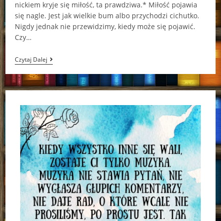
nickiem kryje się miłość, ta prawdziwa.* Miłość pojawia
się nagle. Jest jak wielkie bum albo przychodzi cichutko.
Nigdy jednak nie przewidzimy, kiedy może się pojawić.
Czy…
Hiszpański
Czytaj Dalej
Lucyfer
Paulina
Nowaczyk