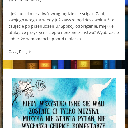
comments:
Jeśli uciekniesz, twój wróg będzie cię ścigać. Zabij
swojego wroga, a wtedy już zawsze będziesz wolna.*Co
czujecie po przebudzeniu? Spokój, odprężenie, miękkie
otulające przykrycie, ciepło i bezpieczeństwo? Wyobraźcie
sobie, że w momencie pobudki otacza…
Żywi
Czytaj Dalej