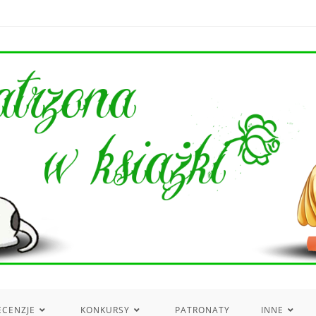
ECENZJE
KONKURSY
PATRONATY
INNE