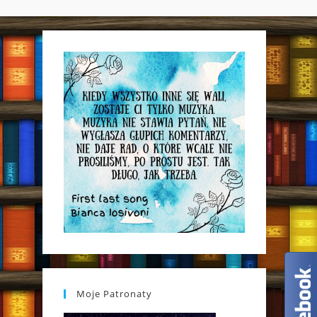
WEBSITE
SEARCH
Moje Patronaty