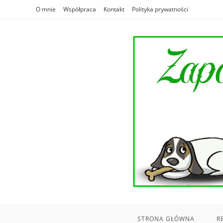
Skip
O mnie
Współpraca
Kontakt
Polityka prywatności
to
content
STRONA GŁÓWNA
R