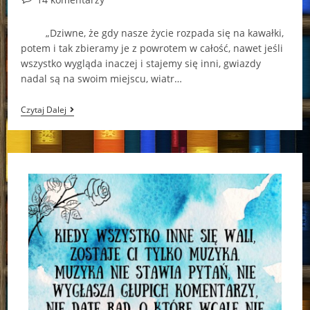
comments:
„Dziwne, że gdy nasze życie rozpada się na kawałki,
potem i tak zbieramy je z powrotem w całość, nawet jeśli
wszystko wygląda inaczej i stajemy się inni, gwiazdy
nadal są na swoim miejscu, wiatr…
W
Czytaj Dalej
Snach
Widząca…