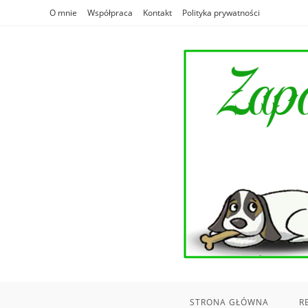
Skip
O mnie
Współpraca
Kontakt
Polityka prywatności
to
content
STRONA GŁÓWNA
R