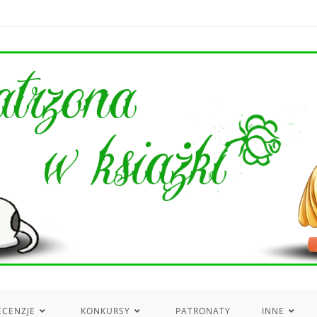
ECENZJE
KONKURSY
PATRONATY
INNE