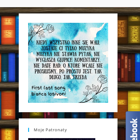
WEBSITE
SEARCH
Moje Patronaty