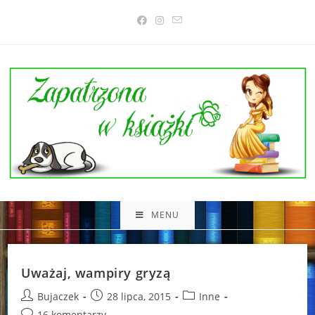
Skip
to
content
MENU
Uważaj, wampiry gryzą
Post
Post
Post
Bujaczek
28 lipca, 2015
Inne
author:
published:
category:
Post
16 komentarzy