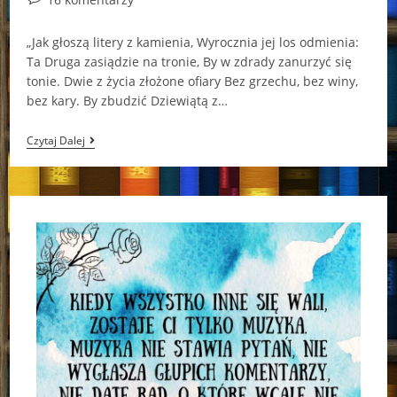
comments:
„Jak głoszą litery z kamienia, Wyrocznia jej los odmienia:
Ta Druga zasiądzie na tronie, By w zdrady zanurzyć się
tonie. Dwie z życia złożone ofiary Bez grzechu, bez winy,
bez kary. By zbudzić Dziewiątą z…
Uważaj,
Czytaj Dalej
Wampiry
Gryzą