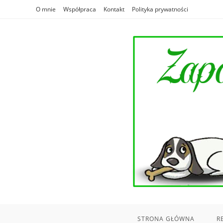
Skip
O mnie
Współpraca
Kontakt
Polityka prywatności
to
content
STRONA GŁÓWNA
R