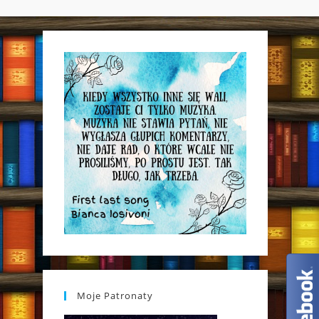
WEBSITE
SEARCH
Moje Patronaty