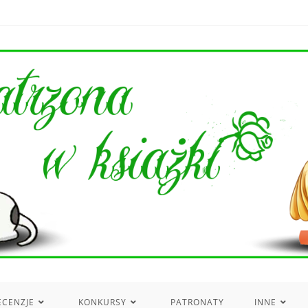
ECENZJE
KONKURSY
PATRONATY
INNE