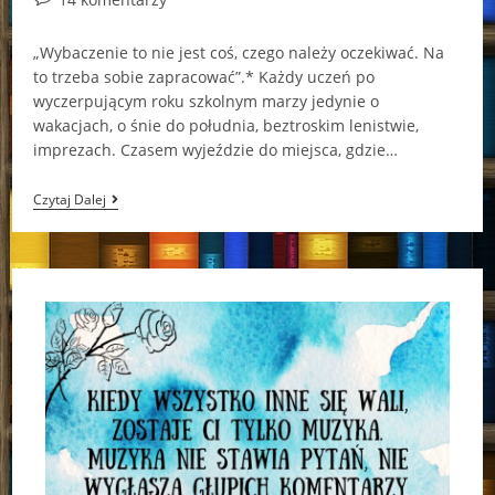
comments:
„Wybaczenie to nie jest coś, czego należy oczekiwać. Na
to trzeba sobie zapracować”.* Każdy uczeń po
wyczerpującym roku szkolnym marzy jedynie o
wakacjach, o śnie do południa, beztroskim lenistwie,
imprezach. Czasem wyjeździe do miejsca, gdzie…
(Nie)zakazane
Czytaj Dalej
Uczucie