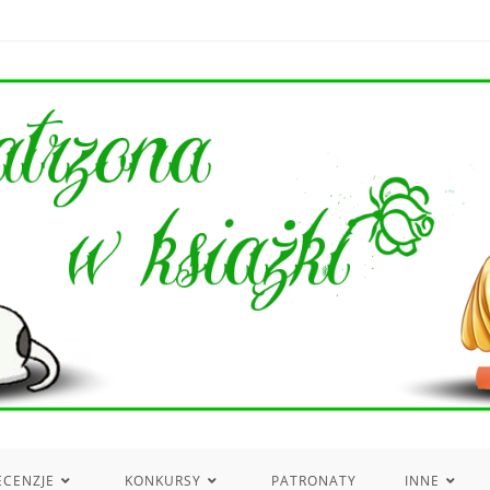
ECENZJE
KONKURSY
PATRONATY
INNE