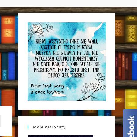
WEBSITE
SEARCH
Moje Patronaty