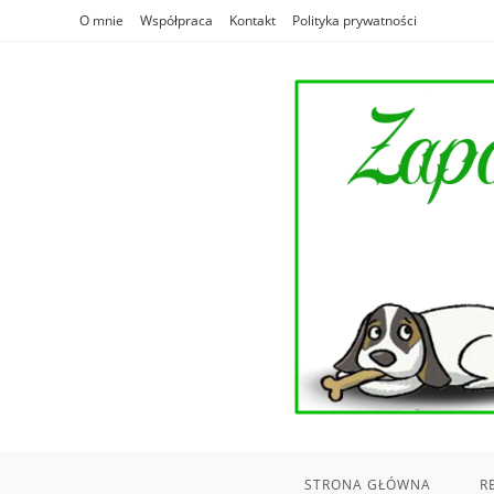
Skip
O mnie
Współpraca
Kontakt
Polityka prywatności
to
content
STRONA GŁÓWNA
R