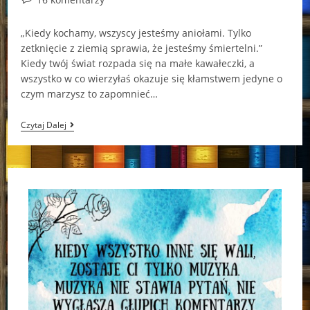
comments:
„Kiedy kochamy, wszyscy jesteśmy aniołami. Tylko
zetknięcie z ziemią sprawia, że jesteśmy śmiertelni.”
Kiedy twój świat rozpada się na małe kawałeczki, a
wszystko w co wierzyłaś okazuje się kłamstwem jedyne o
czym marzysz to zapomnieć…
Chcieć
Czytaj Dalej
Tylko
Odrobiny
Normalności