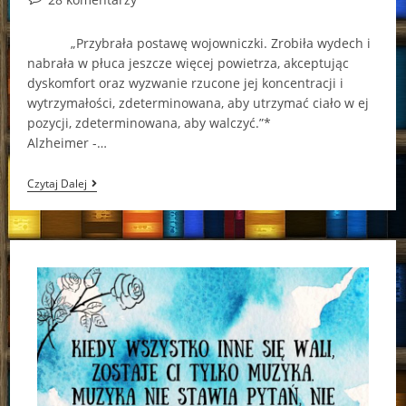
comments:
„Przybrała postawę wojowniczki. Zrobiła wydech i
nabrała w płuca jeszcze więcej powietrza, akceptując
dyskomfort oraz wyzwanie rzucone jej koncentracji i
wytrzymałości, zdeterminowana, aby utrzymać ciało w ej
pozycji, zdeterminowana, aby walczyć.”*
Alzheimer -…
„Motyl”
Czytaj Dalej
–
Lisa
Genova