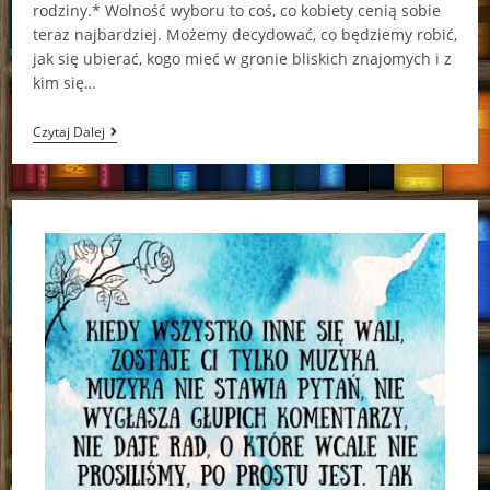
rodziny.* Wolność wyboru to coś, co kobiety cenią sobie
teraz najbardziej. Możemy decydować, co będziemy robić,
jak się ubierać, kogo mieć w gronie bliskich znajomych i z
kim się…
Davenportowie
Czytaj Dalej
Krystal
Marquis