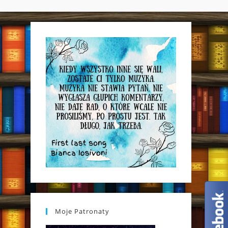
WEBSITE
SEARCH
Moje Patronaty