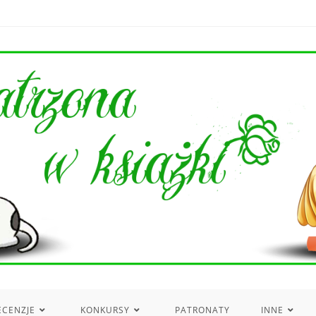
ECENZJE
KONKURSY
PATRONATY
INNE