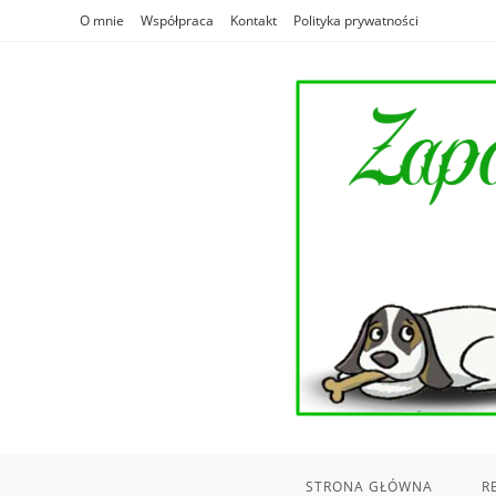
Skip
O mnie
Współpraca
Kontakt
Polityka prywatności
to
content
STRONA GŁÓWNA
R