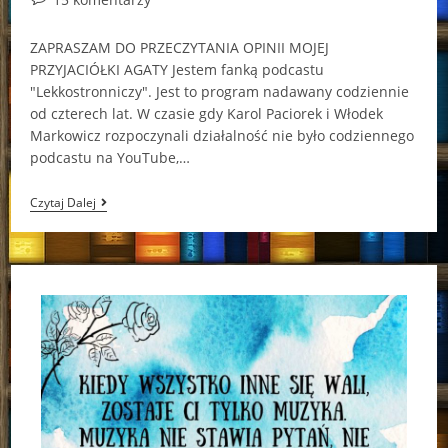
comments:
ZAPRASZAM DO PRZECZYTANIA OPINII MOJEJ
PRZYJACIÓŁKI AGATY Jestem fanką podcastu
"Lekkostronniczy". Jest to program nadawany codziennie
od czterech lat. W czasie gdy Karol Paciorek i Włodek
Markowicz rozpoczynali działalność nie było codziennego
podcastu na YouTube,…
DZIEEEEŃ
Czytaj Dalej
DOOOBRY!