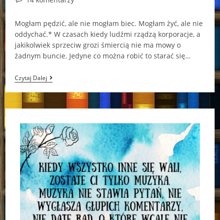
comments:
Mogłam pędzić, ale nie mogłam biec. Mogłam żyć, ale nie
oddychać.* W czasach kiedy ludźmi rządzą korporacje, a
jakikolwiek sprzeciw grozi śmiercią nie ma mowy o
żadnym buncie. Jedyne co można robić to starać się…
Gotowi,
Czytaj Dalej
Do
Startu…
Start!