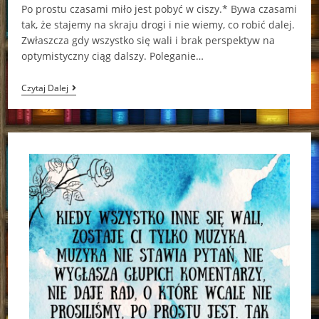
Po prostu czasami miło jest pobyć w ciszy.* Bywa czasami
tak, że stajemy na skraju drogi i nie wiemy, co robić dalej.
Zwłaszcza gdy wszystko się wali i brak perspektyw na
optymistyczny ciąg dalszy. Poleganie…
Świąteczna
Czytaj Dalej
Księgarnia
Jenny
Colgan
[ChristmasBooks]