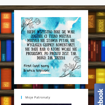
WEBSITE
SEARCH
Moje Patronaty