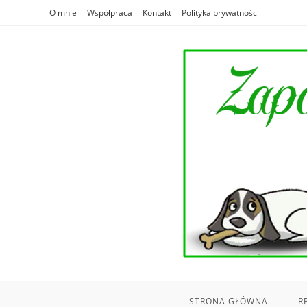
Skip
O mnie
Współpraca
Kontakt
Polityka prywatności
to
content
STRONA GŁÓWNA
R