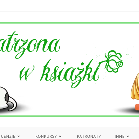
ECENZJE
KONKURSY
PATRONATY
INNE