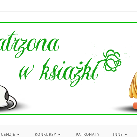
ECENZJE
KONKURSY
PATRONATY
INNE