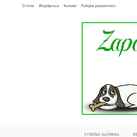
Skip
O mnie
Współpraca
Kontakt
Polityka prywatności
to
content
STRONA GŁÓWNA
R