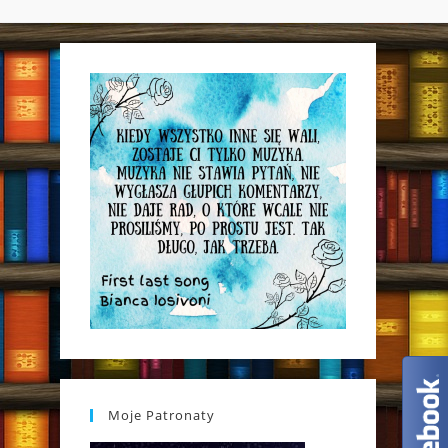
WEBSITE
SEARCH
Moje Patronaty