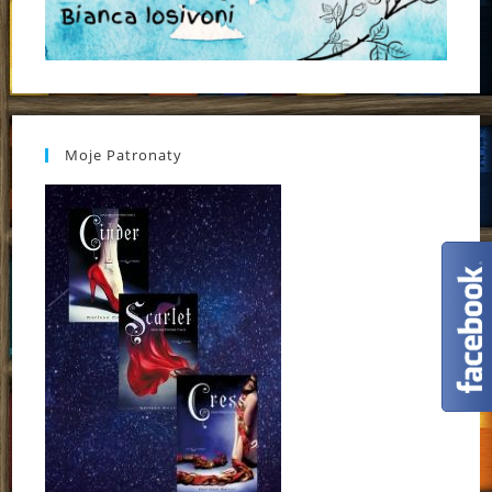
Moje Patronaty