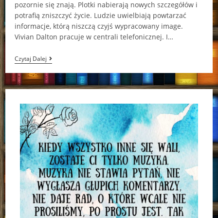
pozornie się znają. Plotki nabierają nowych szczegółów i
potrafią zniszczyć życie. Ludzie uwielbiają powtarzać
informacje, którą niszczą czyjś wypracowany image.
Vivian Dalton pracuje w centrali telefonicznej. I…
Telefonistka
Czytaj Dalej
Gretchen
Berg