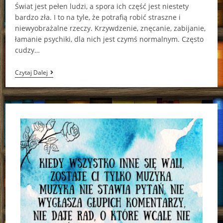
Świat jest pełen ludzi, a spora ich część jest niestety
bardzo zła. I to na tyle, że potrafią robić straszne i
niewyobrażalne rzeczy. Krzywdzenie, znęcanie, zabijanie,
łamanie psychiki, dla nich jest czymś normalnym. Często
cudzy…
Final
Czytaj Dalej
Girls.
Ostatnie
Ocalałe
Grady
Hendrix