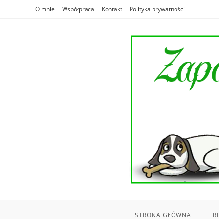
Skip
O mnie
Współpraca
Kontakt
Polityka prywatności
to
content
STRONA GŁÓWNA
R