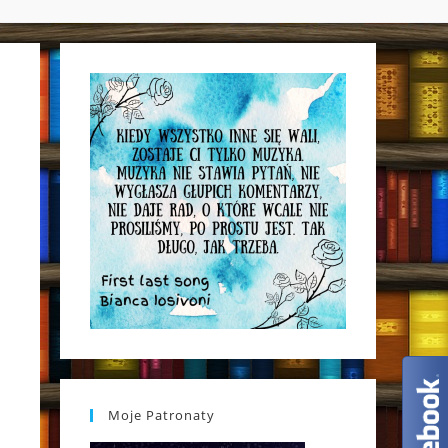
WEBSITE
SEARCH
Moje Patronaty