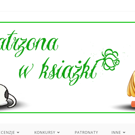
ECENZJE
KONKURSY
PATRONATY
INNE