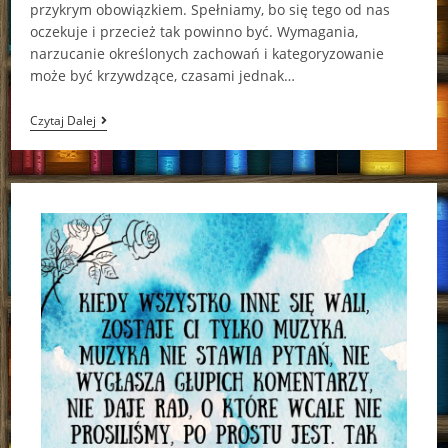
przykrym obowiązkiem. Spełniamy, bo się tego od nas
oczekuje i przecież tak powinno być. Wymagania,
narzucanie określonych zachowań i kategoryzowanie
może być krzywdzące, czasami jednak…
Skradziona
Czytaj Dalej
Korona
Barbara
Wicher