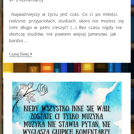
comments:
Najważniejszy w życiu jest czas. Co ci po miłości,
rodzinie, przyjaciołach, studiach, skoro nie możesz się
nimi długo w pełni cieszyć? (...) Bez czasu nigdy nie
skończę studiów, nie powiem więcej Jamesowi, jak
bardzo …
Żyj
Czytaj Dalej
Chwilą