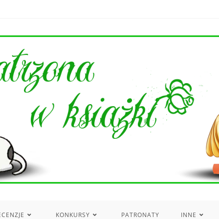
ECENZJE
KONKURSY
PATRONATY
INNE