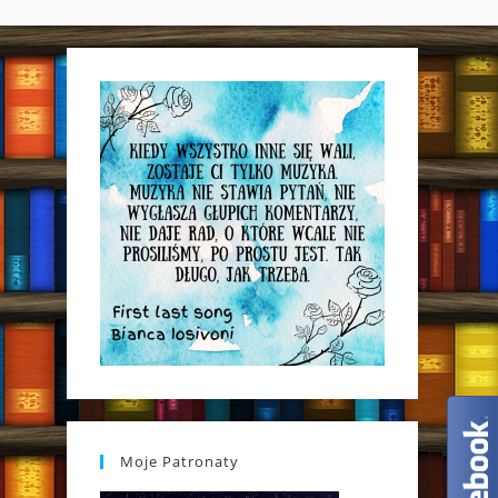
WEBSITE
SEARCH
Moje Patronaty