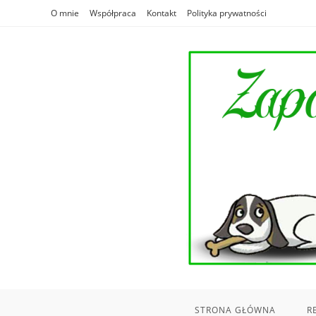
Skip
O mnie
Współpraca
Kontakt
Polityka prywatności
to
content
STRONA GŁÓWNA
R