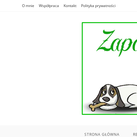
Skip
O mnie
Współpraca
Kontakt
Polityka prywatności
to
content
STRONA GŁÓWNA
R