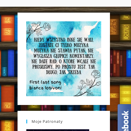
WEBSITE
SEARCH
Moje Patronaty