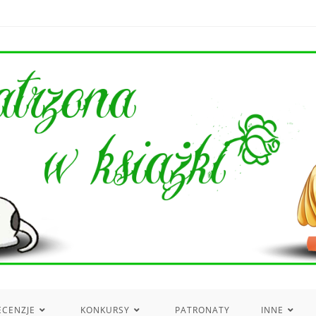
ECENZJE
KONKURSY
PATRONATY
INNE