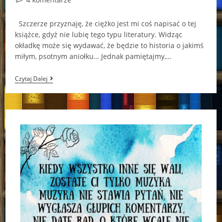
comments:
Szczerze przyznaję, że ciężko jest mi coś napisać o tej
książce, gdyż nie lubię tego typu literatury. Widząc
okładkę może się wydawać, że będzie to historia o jakimś
miłym, psotnym aniołku… Jednak pamiętajmy,…
Najgłupszy
Czytaj Dalej
Anioł-
Christopher
Moore