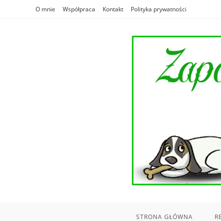
Skip
O mnie
Współpraca
Kontakt
Polityka prywatności
to
content
STRONA GŁÓWNA
R