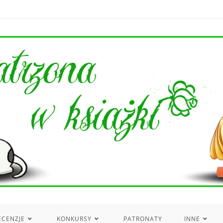
ECENZJE
KONKURSY
PATRONATY
INNE