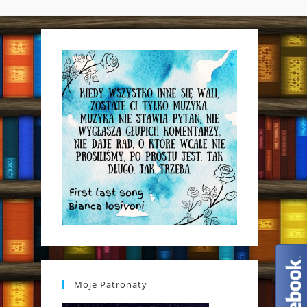
WEBSITE
SEARCH
Moje Patronaty