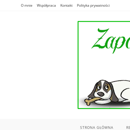
Skip
O mnie
Współpraca
Kontakt
Polityka prywatności
to
content
STRONA GŁÓWNA
R