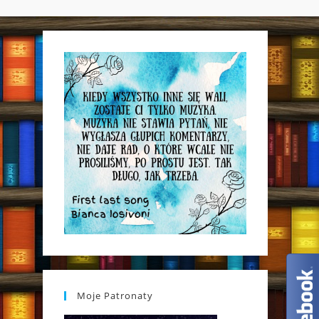
WEBSITE
SEARCH
Moje Patronaty