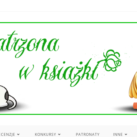
ECENZJE
KONKURSY
PATRONATY
INNE