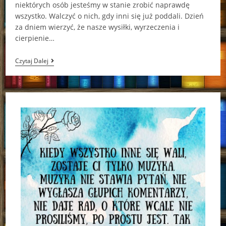
niektórych osób jesteśmy w stanie zrobić naprawdę
wszystko. Walczyć o nich, gdy inni się już poddali. Dzień
za dniem wierzyć, że nasze wysiłki, wyrzeczenia i
cierpienie…
Forever
Czytaj Dalej
After
All
Catharina
Maura