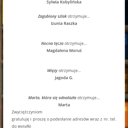
Sylwia Kobylińska
Zagubiony szlak
otrzymuje…
Izunia Raszka
Nocna tęcza
otrzymuje…
Magdalena Moruś
Więzy
otrzymuje…
Jagoda G.
Marta, która się odnalazła
otrzymuje…
Marta
Zwyciężczyniom
gratuluję i proszę o podesłanie adresów wraz z nr. tel.
do wysyłki