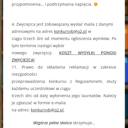
przypomnienia… i podtrzymania napięcia.
4. Zwycięzca jest zobowiązany wysłać maila z danymi
adresowymi na adres
konkursyb@o2.pl
w
ciągu trzech dni od momentu ogłoszenia wyników. Po
tym terminie nastąpi wybór
nowego zwycięzcy.
KOSZT WYSYŁKI PONOSI
ZWYCIĘZCA!
11. Prawo do składania reklamacji w zakresie
niezgodności
przeprowadzenia konkursu z Regulaminem, służy
każdemu uczestnikowi w ciągu
trzech dni od daty wyłonienia jego laureatów. Należy
je zgłaszać w formie e-maila
na adres:
konkursyb@o2.pl
.
Wzgórze pełne słońca
otrzymuje…