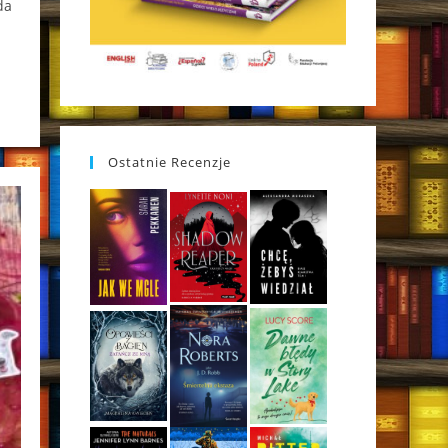
da
Ostatnie Recenzje