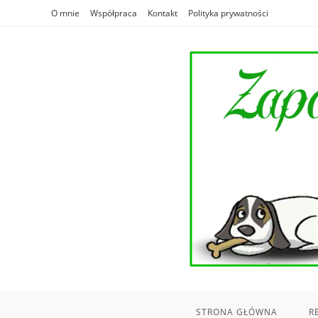
Skip
O mnie
Współpraca
Kontakt
Polityka prywatności
to
content
STRONA GŁÓWNA
R