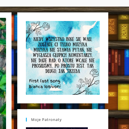
WEBSITE
SEARCH
Moje Patronaty