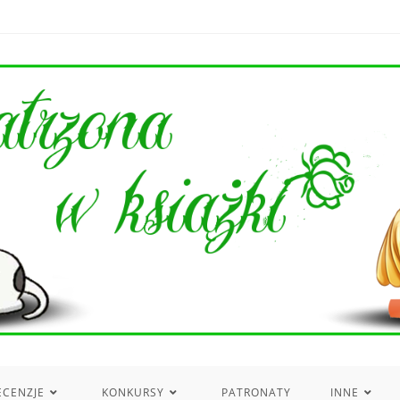
ECENZJE
KONKURSY
PATRONATY
INNE