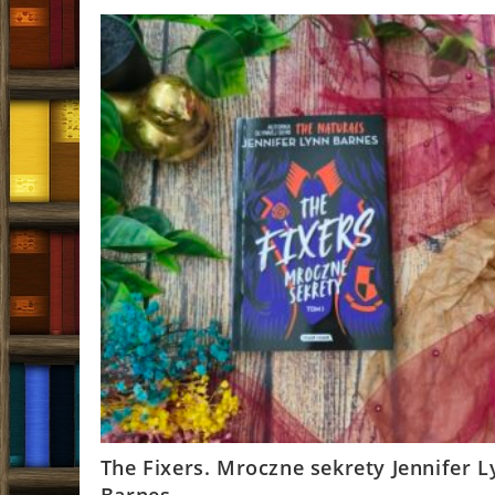
(Nora
Roberts)
The Fixers. Mroczne sekrety Jennifer 