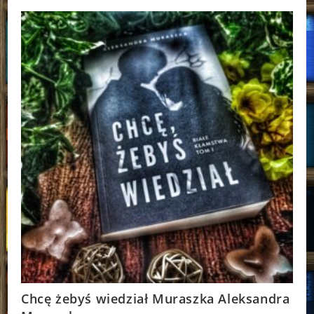
Lynette
Noni
Chcę żebyś wiedział Muraszka Aleksandra